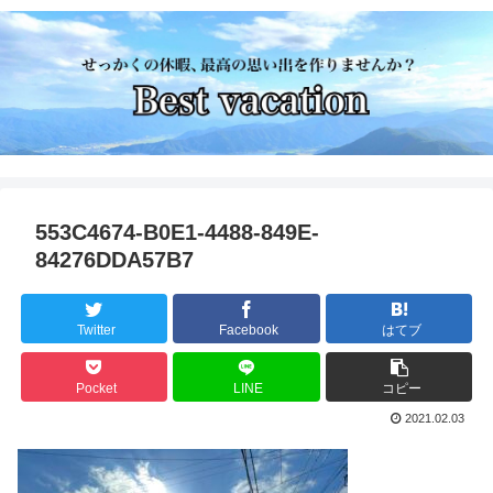
553C4674-B0E1-4488-849E-
84276DDA57B7
Twitter
Facebook
はてブ
Pocket
LINE
コピー
2021.02.03