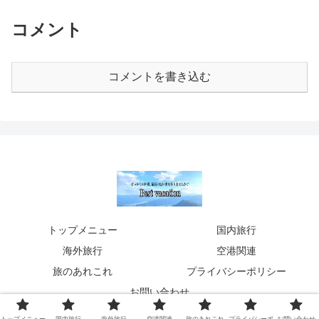
コメント
コメントを書き込む
トップメニュー
国内旅行
海外旅行
空港関連
旅のあれこれ
プライバシーポリシー
お問い合わせ
© 2020 Best vacation 〜旅のあれこれ〜.