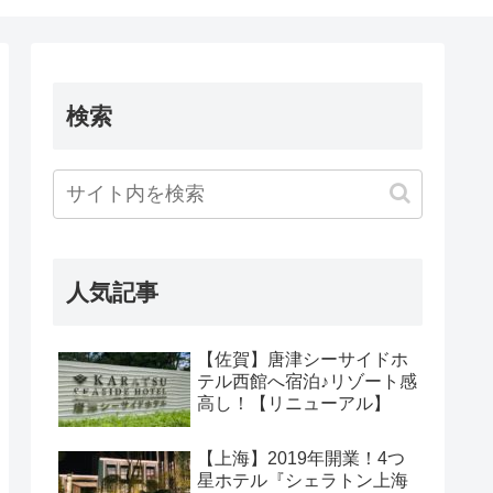
検索
人気記事
【佐賀】唐津シーサイドホ
テル西館へ宿泊♪リゾート感
高し！【リニューアル】
【上海】2019年開業！4つ
星ホテル『シェラトン上海