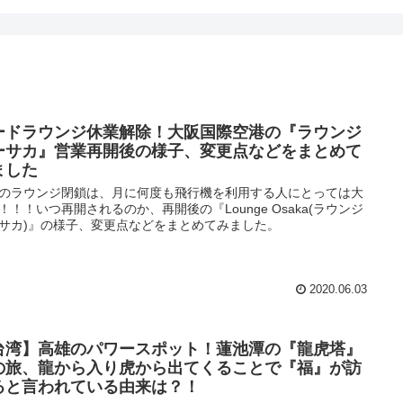
ードラウンジ休業解除！大阪国際空港の『ラウンジ
ーサカ』営業再開後の様子、変更点などをまとめて
ました
のラウンジ閉鎖は、月に何度も飛行機を利用する人にとっては大
！！！いつ再開されるのか、再開後の『Lounge Osaka(ラウンジ
サカ)』の様子、変更点などをまとめてみました。
2020.06.03
台湾】高雄のパワースポット！蓮池潭の『龍虎塔』
の旅、龍から入り虎から出てくることで『福』が訪
ると言われている由来は？！