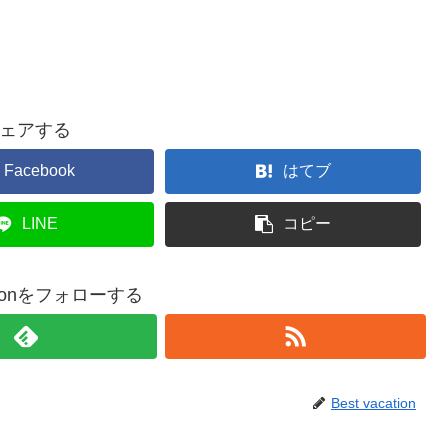
ェアする
Facebook
はてブ
LINE
コピー
cationをフォローする
Best vacation