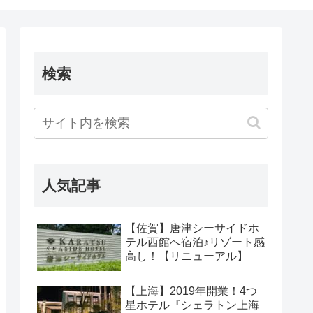
検索
人気記事
【佐賀】唐津シーサイドホ
テル西館へ宿泊♪リゾート感
高し！【リニューアル】
【上海】2019年開業！4つ
星ホテル『シェラトン上海