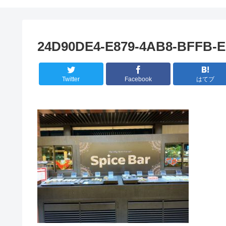
24D90DE4-E879-4AB8-BFFB-
Twitter
Facebook
はてブ