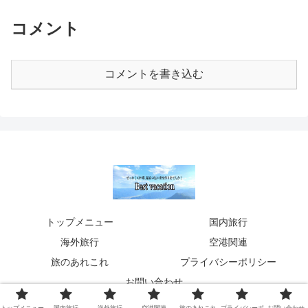
コメント
コメントを書き込む
トップメニュー
国内旅行
海外旅行
空港関連
旅のあれこれ
プライバシーポリシー
お問い合わせ
© 2020 Best vacation 〜旅のあれこれ〜.