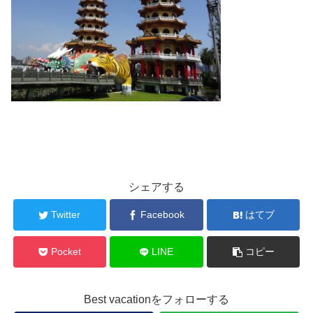
シェアする
Twitter
Facebook
はてブ
Pocket
LINE
コピー
Best vacationをフォローする