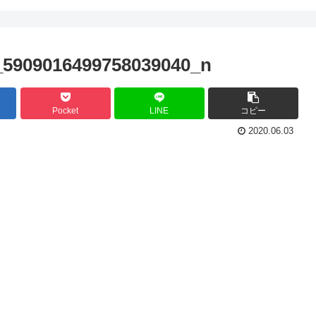
_5909016499758039040_n
Pocket
LINE
コピー
2020.06.03