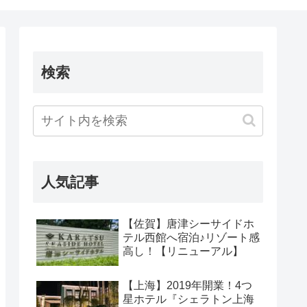
検索
人気記事
【佐賀】唐津シーサイドホ
テル西館へ宿泊♪リゾート感
高し！【リニューアル】
【上海】2019年開業！4つ
星ホテル『シェラトン上海