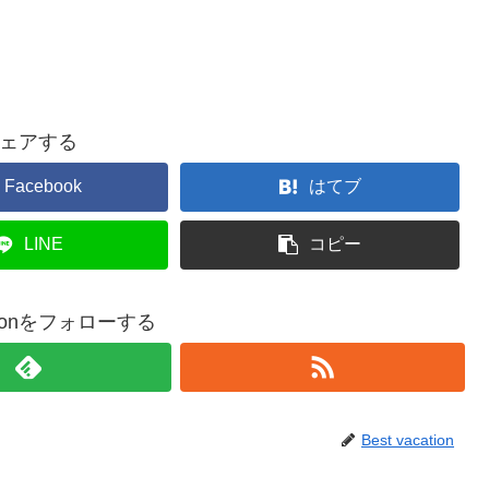
ェアする
Facebook
はてブ
LINE
コピー
cationをフォローする
Best vacation