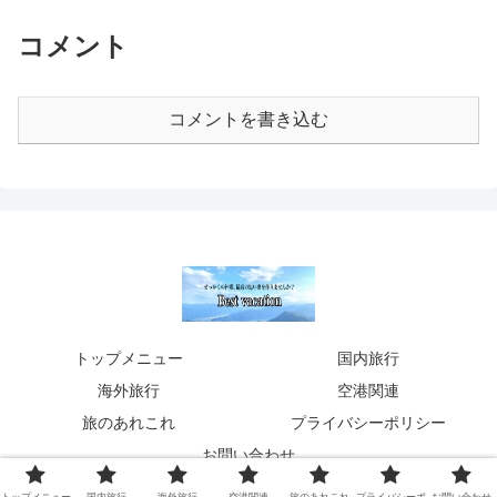
コメント
コメントを書き込む
トップメニュー
国内旅行
海外旅行
空港関連
旅のあれこれ
プライバシーポリシー
お問い合わせ
© 2020 Best vacation 〜旅のあれこれ〜.