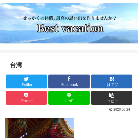
台湾
Twitter
Facebook
はてブ
Pocket
LINE
コピー
2020.05.24